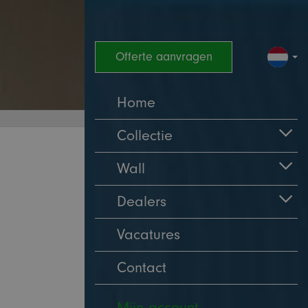
Offerte aanvragen
Home
Collectie
Wall
Dealers
Vacatures
Contact
Mijn account