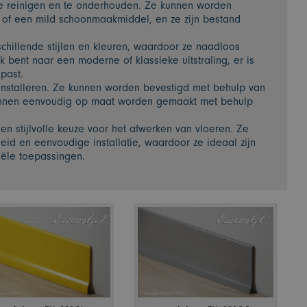
te reinigen en te onderhouden. Ze kunnen worden
of een mild schoonmaakmiddel, en ze zijn bestand
rschillende stijlen en kleuren, waardoor ze naadloos
k bent naar een moderne of klassieke uitstraling, er is
 past.
e installeren. Ze kunnen worden bevestigd met behulp van
kunnen eenvoudig op maat worden gemaakt met behulp
 en stijlvolle keuze voor het afwerken van vloeren. Ze
id en eenvoudige installatie, waardoor ze ideaal zijn
iële toepassingen.