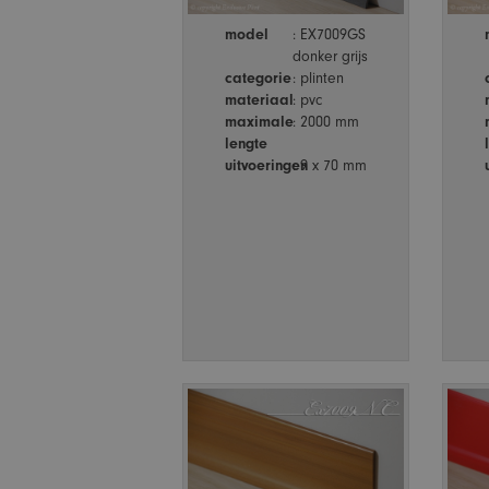
model
: EX7009GS
donker grijs
categorie
: plinten
materiaal
: pvc
maximale
: 2000 mm
lengte
uitvoeringen
: 9 x 70 mm