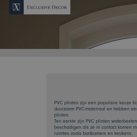
PVC plinten zijn een populaire keuze b
duurzaam PVC-materiaal en hebben een 
plinten.
Ten eerste zijn PVC plinten waterbesten
beschadigen als ze in contact komen me
ruimtes zoals badkamers en keukens.