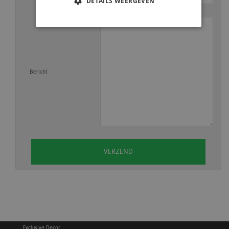
DETAILS WEERGEVEN
Bericht
Exclusive Decor